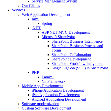
Service Management System
Our Clients
Services
Web Application Development
Java
Spring
.NET
ASP.NET MVC Development
Microsoft SharePoint
SharePoint Business Intelligence
SharePoint Business Process and
Forms
SharePoint Collaboration
SharePoint Development
SharePoint Workflow Integration
Single Sign-on (SSO) in SharePoint
PHP
Laravel
Yii Framework
Mobile App Development
iPhone Application Development
iPad Application Development
Android Application Development
Software modernization
Custom Software Development