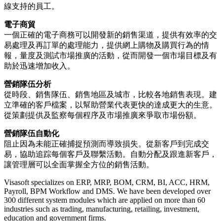
線支持的員工。
電子商貿
一個正確的電子商務可以開發新的銷售渠道，提供有效率的交
易處理及再訂單的處理能力，提供網上購物及購買行為的情
報，量度及測試市場推廣的活動，從而開發一個市場目標及有
助於迅速增加收入。
營銷隊伍分析
從時段、銷售隊伍、銷售地區及城市，比較各地銷售表現。建
立準確的客戶檔案，以幫助營業代表更快的達成更大的生意。
從策劃提供及監察每個程序及市場推廣來爭取市場份額。
營銷隊伍自動化
阻止因為未能正確捕捉預測而導致損失。從新客戶到完成交
易，協助追踪每個客戶及聯繫活動。自動分配及跟進新客戶，
讓管理層可以全面掌握全方位的銷售活動。
Visasoft specializes on ERP, MRP, BOM, CRM, BI, ACC, HRM,
Payroll, BPM Workflow and DMS. We have been developed over
300 different system modules which are applied on more than 60
industries such as trading, manufacturing, retailing, investment,
education and government firms.