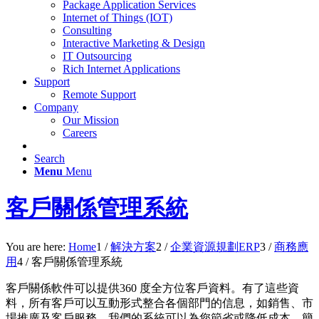
Package Application Services
Internet of Things (IOT)
Consulting
Interactive Marketing & Design
IT Outsourcing
Rich Internet Applications
Support
Remote Support
Company
Our Mission
Careers
Search
Menu
Menu
客戶關係管理系統
You are here:
Home
1
/
解決方案
2
/
企業資源規劃ERP
3
/
商務應
用
4
/
客戶關係管理系統
客戶關係軟件可以提供360 度全方位客戶資料。有了這些資
料，所有客戶可以互動形式整合各個部門的信息，如銷售、市
場推廣及客戶服務，我們的系統可以為您節省或降低成本，簡