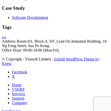
Case Study
Software Development
Tags
hub
Address: Room 8A, Block A, 9/F, Lead On Industrial Building, 18
Ng Fong Street, San Po Kong.
Office Hour: 09:00-18:00 (Mon-Fri)
© Copyright - Visasoft Limited -
Enfold WordPress Theme by
Kriesi
Facebook
X
Home
VSERP
Services
Support
Company