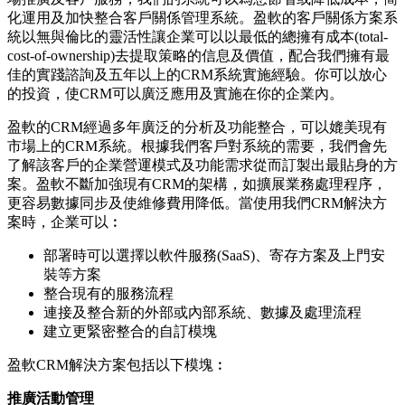
化運用及加快整合客戶關係管理系統。盈軟的客戶關係方案系
統以無與倫比的靈活性讓企業可以以最低的總擁有成本(total-
cost-of-ownership)去提取策略的信息及價值，配合我們擁有最
佳的實踐諮詢及五年以上的CRM系統實施經驗。你可以放心
的投資，使CRM可以廣泛應用及實施在你的企業內。
盈軟的CRM經過多年廣泛的分析及功能整合，可以媲美現有
市場上的CRM系統。根據我們客戶對系統的需要，我們會先
了解該客戶的企業營運模式及功能需求從而訂製出最貼身的方
案。盈軟不斷加強現有CRM的架構，如擴展業務處理程序，
更容易數據同步及使維修費用降低。當使用我們CRM解決方
案時，企業可以︰
部署時可以選擇以軟件服務(SaaS)、寄存方案及上門安
裝等方案
整合現有的服務流程
連接及整合新的外部或內部系統、數據及處理流程
建立更緊密整合的自訂模塊
盈軟CRM解決方案包括以下模塊︰
推廣活動管理