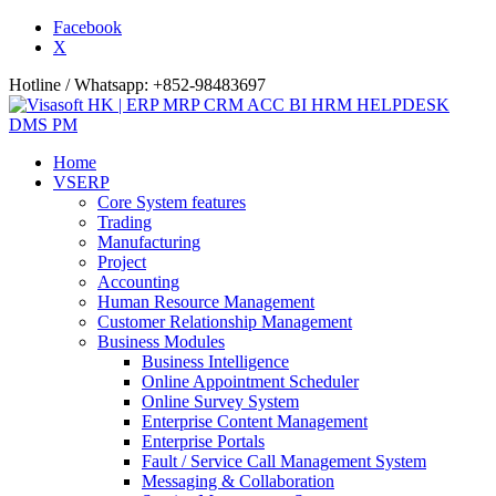
Facebook
X
Hotline / Whatsapp: +852-98483697
Home
VSERP
Core System features
Trading
Manufacturing
Project
Accounting
Human Resource Management
Customer Relationship Management
Business Modules
Business Intelligence
Online Appointment Scheduler
Online Survey System
Enterprise Content Management
Enterprise Portals
Fault / Service Call Management System
Messaging & Collaboration