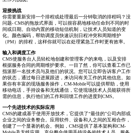
迎接挑战
你需要重新安排一个排程或处理最后一分钟取消的排程吗？没
问题- CMS的拖放式界面，可以很容易地移动任命到不同的时
间或日期。自动内置的移动短信机制，让技术人员知道的变
化。颜色编码，帮助调度员快速识别日程冲突和周期维护
（PM）的排程，这样你就可以在处理紧急工作时更有效率。
输入和调度工作
CMS使服务台人员轻松地创建和管理客户的来电，以及安排
根据服务合同的周期维护要求。一目了然，你可以查看工作已
指派那一名技术员与及他们的状况。您可以立即告诉客户工作
的状态，通过每日进展跟进，来访问有关工作的其他信息。如
果你有丰富的现场服务操作，CM-Mobile可以提供帮助，使用
移动电话，手持设备和无线通信，它使现场技术人员能获得所
需的信息，执行他们的工作和回馈工作的进度到CMS。
一个先进技术的实际应用
CMS的建成基于使用开放技术，它提供了“最佳的”公司内部或
企业之间的业务整合。应用软件、设备和人之间的互相合作，
创建了一个显著的机会。例如，CMS提供了基本架构和CM-
Mobile及无线应用，充分整合使用手持设备的技术人员。服务