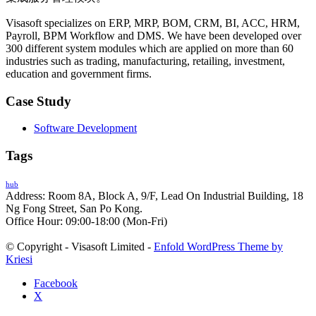
Visasoft specializes on ERP, MRP, BOM, CRM, BI, ACC, HRM,
Payroll, BPM Workflow and DMS. We have been developed over
300 different system modules which are applied on more than 60
industries such as trading, manufacturing, retailing, investment,
education and government firms.
Case Study
Software Development
Tags
hub
Address: Room 8A, Block A, 9/F, Lead On Industrial Building, 18
Ng Fong Street, San Po Kong.
Office Hour: 09:00-18:00 (Mon-Fri)
© Copyright - Visasoft Limited -
Enfold WordPress Theme by
Kriesi
Facebook
X