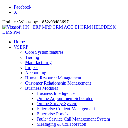
Facebook
X
Hotline / Whatsapp: +852-98483697
Home
VSERP
Core System features
Trading
Manufacturing
Project
Accounting
Human Resource Management
Customer Relationship Management
Business Modules
Business Intelligence
Online Appointment Scheduler
Online Survey System
Enterprise Content Management
Enterprise Portals
Fault / Service Call Management System
Messaging & Collaboration